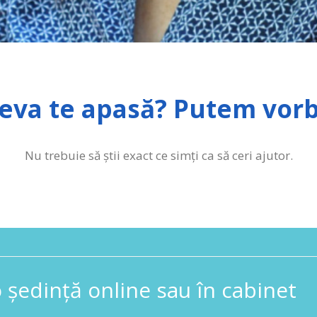
eva te apasă? Putem vorb
Nu trebuie să știi exact ce simți ca să ceri ajutor.
ședință online sau în cabinet