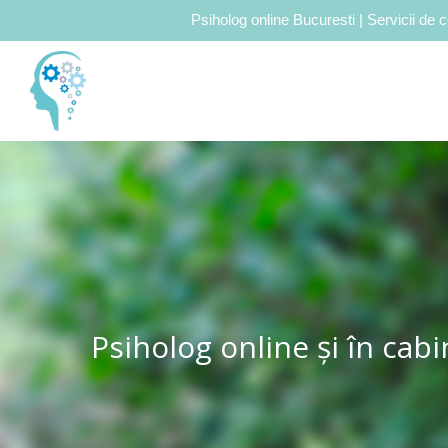
Psiholog online Bucuresti | Servicii de c
Psiholog online și în cabi