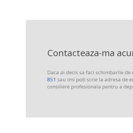
Contacteaza-ma acum
Daca ai decis sa faci schimbarile de
851
sau imi poti scrie la adresa de 
consiliere profesionala pentru a depas