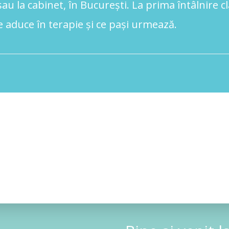
au la cabinet, în București. La prima întâlnire c
 aduce în terapie și ce pași urmează.