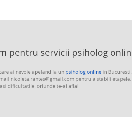
 pentru servicii psiholog onlin
 care ai nevoie apeland la un
psiholog online
in Bucuresti
email
nicoleta.rantes@gmail.com
pentru a stabili etapele. 
i dificultatile, oriunde te-ai afla!