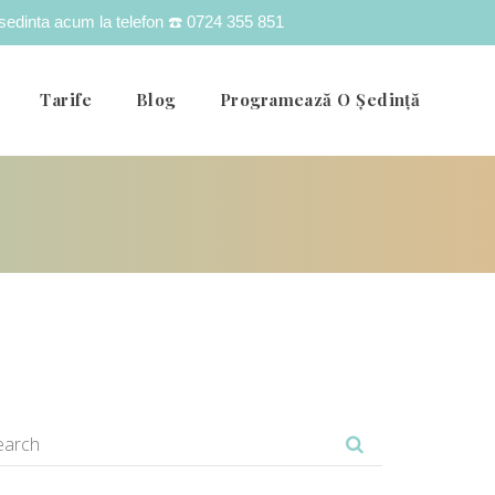
o sedinta acum la telefon
☎️ 0724 355 851
Tarife
Blog
Programează O Ședință