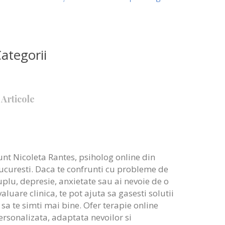
ategorii
Articole
unt Nicoleta Rantes, psiholog online din
ucuresti. Daca te confrunti cu probleme de
uplu, depresie, anxietate sau ai nevoie de o
valuare clinica, te pot ajuta sa gasesti solutii
i sa te simti mai bine. Ofer terapie online
ersonalizata, adaptata nevoilor si