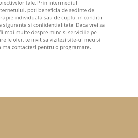
biectivelor tale. Prin intermediul
nternetului, poti beneficia de sedinte de
erapie individuala sau de cuplu, in conditii
e siguranta si confidentialitate. Daca vrei sa
fli mai multe despre mine si serviciile pe
re le ofer, te invit sa vizitezi site-ul meu si
a ma contactezi pentru o programare.