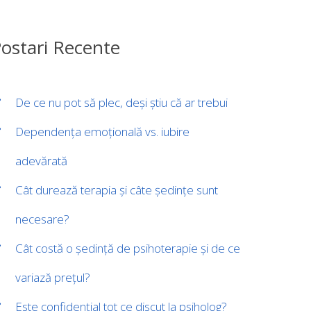
ostari Recente
De ce nu pot să plec, deși știu că ar trebui
Dependența emoțională vs. iubire
adevărată
Cât durează terapia și câte ședințe sunt
necesare?
Cât costă o ședință de psihoterapie și de ce
variază prețul?
Este confidențial tot ce discut la psiholog?