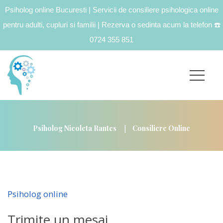
Psiholog online Bucuresti | Servicii de consiliere psihologica online
pentru adulti, cupluri si familii | Rezerva o sedinta acum la telefon
☎️
0724 355 851
|
Psiholog Nicoleta Rantes
Consiliere Online
Psiholog online
Trimite un mesaj