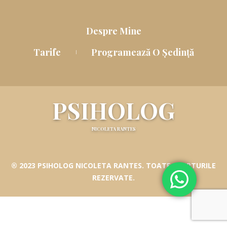
Despre Mine
Tarife
Programează O Ședință
PSIHOLOG
NICOLETA RANTES
® 2023 PSIHOLOG NICOLETA RANTES. TOATE DREPTURILE
REZERVATE.