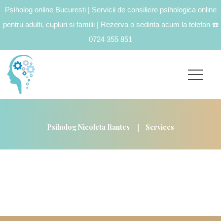
Psiholog online Bucuresti | Servicii de consiliere psihologica online
pentru adulti, cupluri si familii | Rezerva o sedinta acum la telefon
☎️
0724 355 851
|
Psiholog Nicoleta Rantes
Services