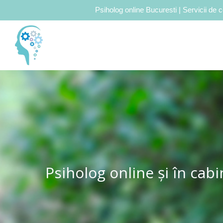
Psiholog online Bucuresti | Servicii de c
Psiholog online și în cabi