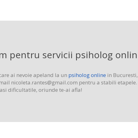
 pentru servicii psiholog onlin
 care ai nevoie apeland la un
psiholog online
in Bucuresti
email
nicoleta.rantes@gmail.com
pentru a stabili etapele. 
i dificultatile, oriunde te-ai afla!