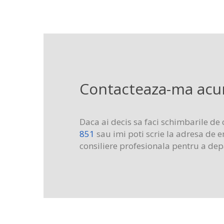
Contacteaza-ma acum
Daca ai decis sa faci schimbarile de
851
sau imi poti scrie la adresa de 
consiliere profesionala pentru a depas