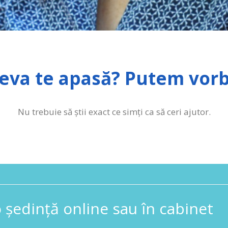
eva te apasă? Putem vorb
Nu trebuie să știi exact ce simți ca să ceri ajutor.
ședință online sau în cabinet