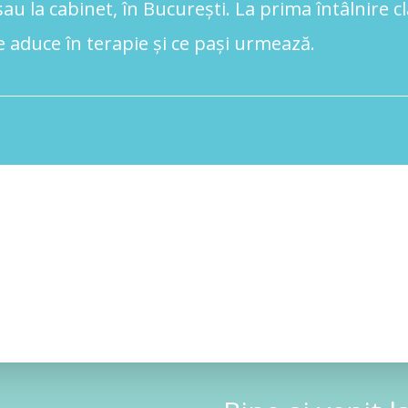
au la cabinet, în București. La prima întâlnire c
 aduce în terapie și ce pași urmează.