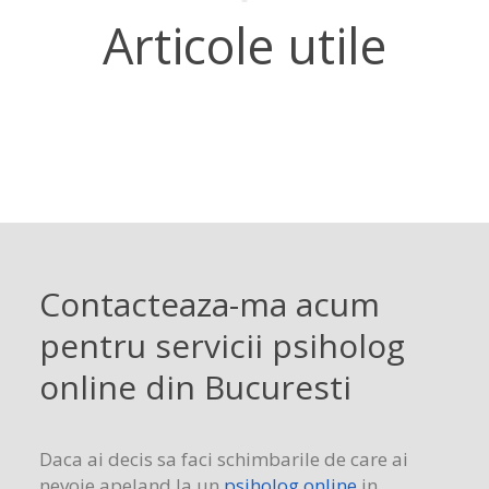
Articole utile
Contacteaza-ma acum
pentru servicii psiholog
online din Bucuresti
Daca ai decis sa faci schimbarile de care ai
nevoie apeland la un
psiholog online
in