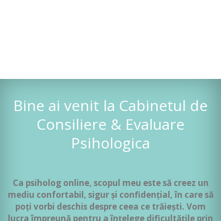
Bine ai venit la Cabinetul de
Consiliere & Evaluare
Psihologica
Ca psiholog online, scopul meu este să creez un
mediu confortabil, sigur și confidențial, în care să
poți vorbi deschis despre ceea ce trăiești. Vom
lucra împreună pentru a înțelege dificultățile prin