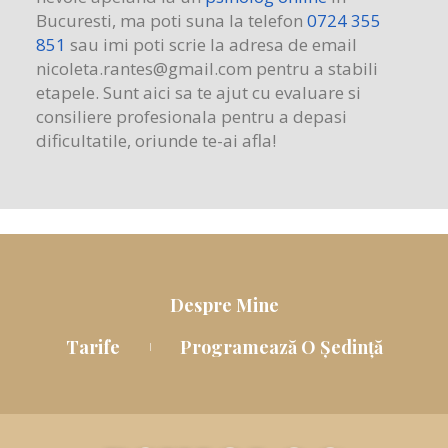
Bucuresti
, ma poti suna la telefon
0724 355
851
sau imi poti scrie la adresa de email
nicoleta.rantes@gmail.com
pentru a stabili
etapele. Sunt aici sa te ajut cu evaluare si
consiliere profesionala pentru a depasi
dificultatile, oriunde te-ai afla!
Despre Mine
Tarife
Programează O Ședință