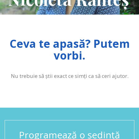
Ceva te apasă? Putem
vorbi.
Nu trebuie să știi exact ce simți ca să ceri ajutor.
Programează o ședință